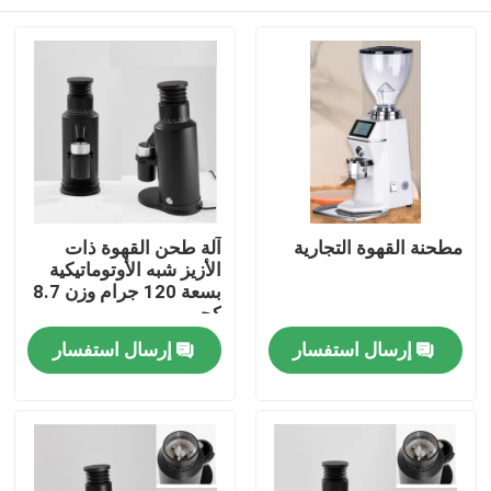
مطحنة القهوة التجارية
آلة طحن القهوة ذات
الأزيز شبه الأوتوماتيكية
بسعة 120 جرام وزن 8.7
كجم
الصفحة الرئيسية
إرسال استفسار
إرسال استفسار
منتجات
عرض الواقع الافتراضي