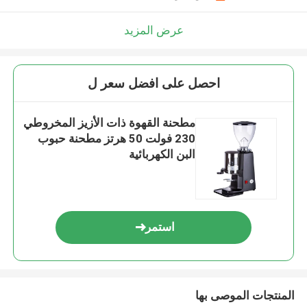
عرض المزيد
احصل على افضل سعر ل
مطحنة القهوة ذات الأزيز المخروطي
230 فولت 50 هرتز مطحنة حبوب
البن الكهربائية
استمر
المنتجات الموصى بها