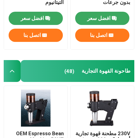
بدون جرعات
التيتانيوم
افضل سعر
افضل سعر
اتصل بنا
اتصل بنا
طاحونة القهوة التجارية
(48)
230V مطحنة قهوة تجارية
OEM Espresso Bean