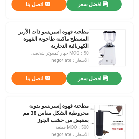
افضل سعر
اتصل بنا
مطحنة قهوة اسبريسو ذات الأزيز
المسطح ماكينة طاحونة القهوة
الكهربائية التجارية
MOQ：50 جهاز كمبيوتر شخصى
الأسعار：negotiate
افضل سعر
اتصل بنا
مطحنة قهوة إسبريسو يدوية
مخروطية الشكل مقاس 38 مم
بمقبض من خشب الجوز
MOQ：500 قطعة
الأسعار：negotiate