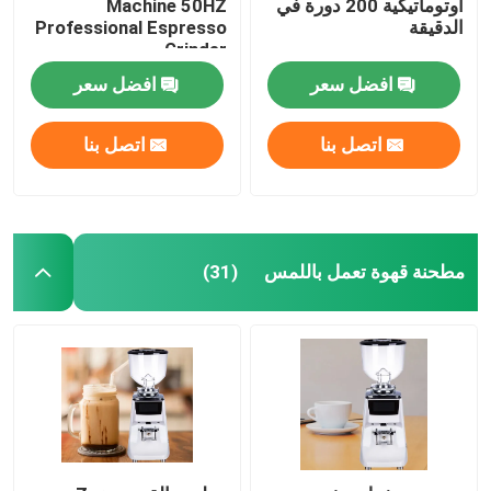
أوتوماتيكية 200 دورة في
Machine 50HZ
الدقيقة
Professional Espresso
Grinder
افضل سعر
افضل سعر
اتصل بنا
اتصل بنا
مطحنة قهوة تعمل باللمس
(31)