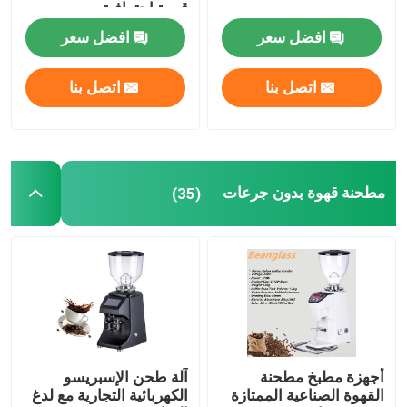
قهوة احترافية
افضل سعر
افضل سعر
ماكينة صنع القهوة بالكبسولة
اتصل بنا
اتصل بنا
جهاز صنع رغوة الحليب الأوتوماتيكي
مطحنة القهوة الرقمية
مطحنة قهوة بدون جرعات
(35)
أجهزة مطبخ مطحنة
آلة طحن الإسبريسو
القهوة الصناعية الممتازة
الكهربائية التجارية مع لدغ