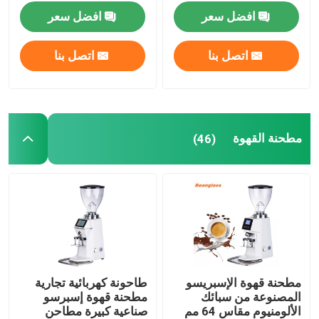
افضل سعر
افضل سعر
مطحنة قهوة بدون جرعات
اتصل بنا
اتصل بنا
طاحونة القهوة التجارية
مطحنة قهوة تعمل باللمس
مطحنة القهوة
(46)
مطحنة قهوة منزلية
مطحنة حبوب اسبريسو
مطحنة القهوة في الهواء الطلق
مطحنة قهوة الإسبريسو
طاحونة كهربائية تجارية
المصنوعة من سبائك
مطحنة قهوة إسبرسو
مطحنة القهوة اليدوية
الألومنيوم مقاس 64 مم
صناعية كبيرة مطاحن