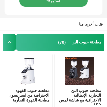
معلومات عنا
فئات أخرى منا
جولة في المعمل
مطحنة حبوب البن
(70)
مراقبة الجودة
اتصل بنا
حالات
مطحنة حبوب البن
مطحنة حبوب البن
مطحنة حبوب القهوة
التجارية الإيطالية
الاحترافية من اسبريسو ،
الاحترافية مع شاشة لمس
مطحنة القهوة التجارية
مطحنة القهوة
LED