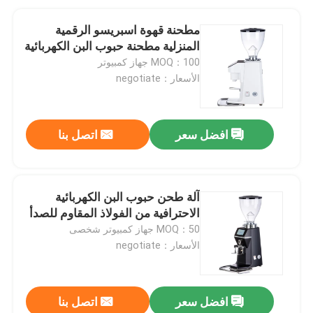
مطحنة قهوة اسبريسو الرقمية
المنزلية مطحنة حبوب البن الكهربائية
MOQ：100 جهاز كمبيوتر
الأسعار：negotiate
افضل سعر
اتصل بنا
آلة طحن حبوب البن الكهربائية
الاحترافية من الفولاذ المقاوم للصدأ
MOQ：50 جهاز كمبيوتر شخصى
الأسعار：negotiate
افضل سعر
اتصل بنا