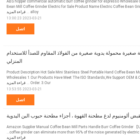
ABS hopper commercial automatic burr coffee grinder for espresso Wholesale 
Bean Mill Coffee Grinder Electric for Sale Product Name Electric Coffee Bean G
alloy ...
قراءة المزيد
2023-03-21 13:00:23
اتصل
 صغيرة محمولة يدوية صغيرة من الفولاذ المقاوم للصدأ للاستخدام
المنزلي
Product Description Hot Sale Mini Stainless Steel Portable Hand Coffee Bean M
Wholesales 1.Our Products Have Meet The ISO Standards,We Support OEM & 
Order. 3.Our ...
قراءة المزيد
2023-03-21 13:53:55
اتصل
بض ألومنيوم لدغ مطحنة القهوة ، أجزاء مطحنة حبوب البن اليدوية
Amazon Supplier Manual Coffee Bean Mill Parts Handle Burr Coffee Grinder 【
coffee grinder can eliminate more than 95% of the noise generated by electric co
قراءة المزيد