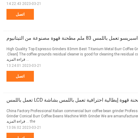
2023-03-21 14:22:43
اتصل
اللمس 83 ملم مطحنة قهوة مصنوعة من التيتانيوم
High Quality Top Espresso Grinders 83mm Best Titanium Metal Burr Coffee Gri
Clean] The coffee grounds residual cleaner is good for cleaning the residual coffee grounds. Just press it.
...
قراءة المزيد
2023-03-21 13:24:01
اتصل
ة قهوة إيطالية احترافية تعمل باللمس بشاشة LCD تعمل باللمس
China Factory Professional Italian commercial burr coffee bean grinder Profes
Grinder Conical Burr Coffee Beans Machine With Grinder We are amanufacturer 
the ...
قراءة المزيد
2023-03-21 13:06:02