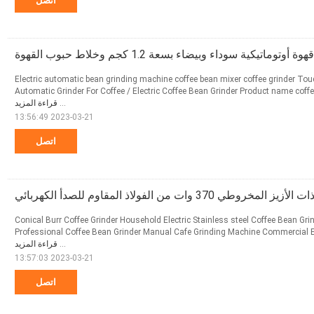
اتصل
وتوماتيكية سوداء وبيضاء بسعة 1.2 كجم وخلاط حبوب القهوة
Electric automatic bean grinding machine coffee bean mixer coffee grinder Touc
Automatic Grinder For Coffee / Electric Coffee Bean Grinder Product name cof
...
قراءة المزيد
2023-03-21 13:56:49
اتصل
3 وات من الفولاذ المقاوم للصدأ الكهربائي
Conical Burr Coffee Grinder Household Electric Stainless steel Coffee Bean Grind
Professional Coffee Bean Grinder Manual Cafe Grinding Machine Commercial Es
...
قراءة المزيد
2023-03-21 13:57:03
اتصل