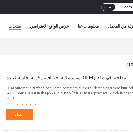
يبحث
لة في المعمل
معلومات عنا
عرض الواقع الافتراضي
منتجات
مطحنة قهوة لدغ OEM أوتوماتيكية احترافية رقمية تجارية كبيرة
OEM automatic professional large commercial digital electric espresso burr co
deice is set in the power outlet to filter all metal powders, which further 
قراءة
المزيد
2023-03-21 14:13:25
اتصل