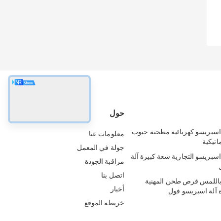
حول
سبريسو كهربائية مطحنة حبوب
معلومات عنا
اتيكية
جولة في المعمل
سبريسو التجارية سعة كبيرة آلة
مراقبة الجودة
اتصل بنا
اللمس قرص طحن المهنية
أخبار
 آلة اسبريسو فول
خريطة الموقع