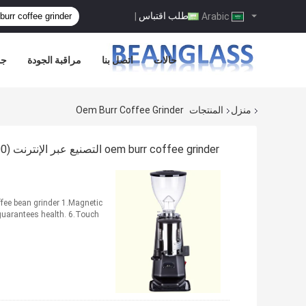
طلب اقتباس
|
Arabic
حالات
اتصل بنا
مراقبة الجودة
جو
منزل
المنتجات
Oem Burr Coffee Grinder
oem burr coffee grinder التصنيع عبر الإنترنت
(100)
ffee bean grinder 1.Magnetic
guarantees health. 6.Touch...