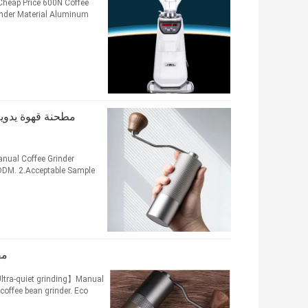
Cheap Price 600N Coffee
rinder Material Aluminum
مطحنة قهوة يدوية
anual Coffee Grinder
ODM. 2.Acceptable Sample
مق
Ultra-quiet grinding】Manual
ffee bean grinder. Eco...