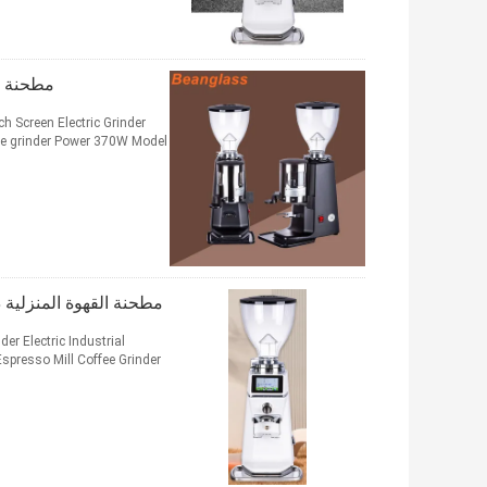
مطحنة قهوة أ
h Screen Electric Grinder
fee grinder Power 370W Model
مطحنة القهوة المنزلية ذات الأزيز المخروطي 70
er Electric Industrial
presso Mill Coffee Grinder