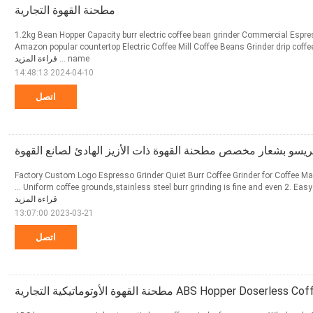
مطحنة القهوة التجارية
1.2kg Bean Hopper Capacity burr electric coffee bean grinder Commercial Espr
Amazon popular countertop Electric Coffee Mill Coffee Beans Grinder drip coff
name ...
قراءة المزيد
2024-04-10 14:48:13
اتصل
يسو بشعار مخصص مطحنة القهوة ذات الأزيز الهادئ لصانع القهوة
Factory Custom Logo Espresso Grinder Quiet Burr Coffee Grinder for Coffee Mak
Uniform coffee grounds,stainless steel burr grinding is fine and even 2. Easy t
قراءة المزيد
2023-03-21 13:07:00
اتصل
ABS Hopper Dose مطحنة القهوة الأوتوماتيكية التجارية