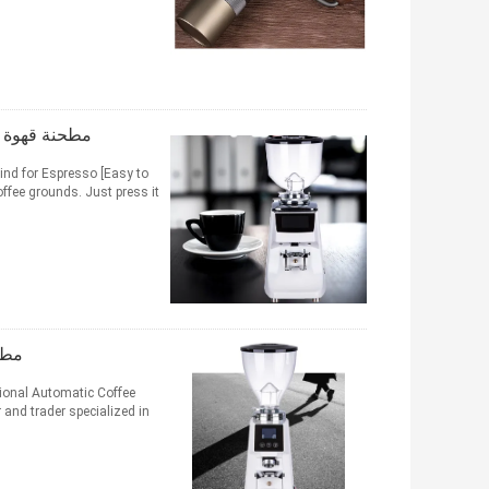
مطحنة قهوة اسبريسو تعمل ب
nd for Espresso [Easy to
مطحن
sional Automatic Coffee
and trader specialized in