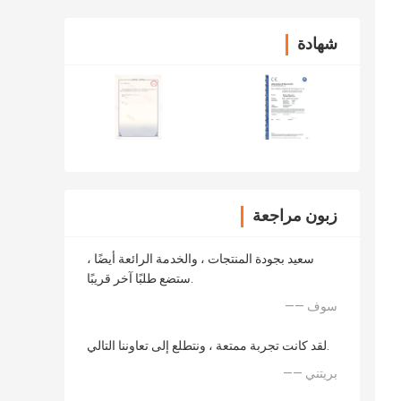
شهادة
زبون مراجعة
سعيد بجودة المنتجات ، والخدمة الرائعة أيضًا ،
ستضع طلبًا آخر قريبًا.
—— سوف
لقد كانت تجربة ممتعة ، ونتطلع إلى تعاوننا التالي.
—— بريتني