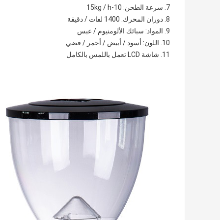
7. سرعة الطحن: 10-15kg / h
8. دوران المحرك: 1400 لفات / دقيقة
9. المواد: سبائك الألومنيوم / عبس
10. اللون: أسود / أبيض / أحمر / فضي
11. شاشة LCD تعمل باللمس بالكامل