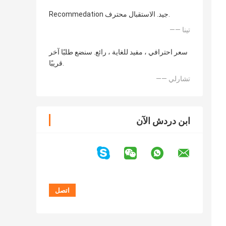
Recommedation جيد. الاستقبال محترف.
—— تينا
سعر احترافي ، مفيد للغاية ، رائع. سنضع طلبًا آخر
قريبًا.
—— تشارلي
ابن دردش الآن