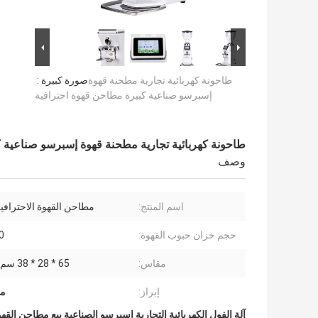
طاحونة كهربائية تجارية مطحنة قهوة
صورة كبيرة :
إسبرسو صناعية كبيرة مطاحن قهوة احترافية
طاحونة كهربائية تجارية مطحنة قهوة إسبرسو صناعية ك
وصف
اسم المنتج:
مطاحن القهوة الاحترافية
حجم خزان حبوب القهوة:
10
مقاس:
65 * 28 * 38 سم （01 ب
إبراز:
مط
آلة الفول الكهربائية التجارية إسبرسو الصناعية بيع مطاحن القهوة