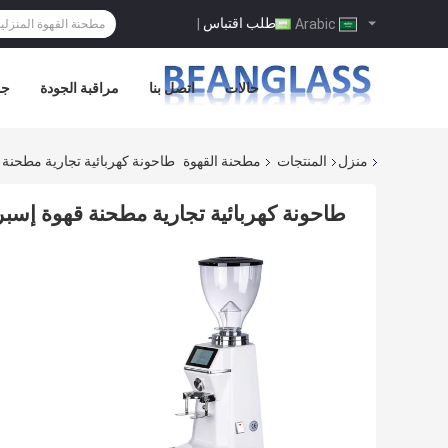
طلب اقتباس
|
Arabic
حالات
اتصل بنا
مراقبة الجودة
جو
منزل
المنتجات
مطحنة القهوة
طاحونة كهربائية تجارية مطحنة 
طاحونة كهربائية تجارية مطحنة قهوة إسب