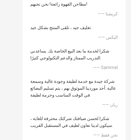
مطاحن القهوة رائعة! نحن نحبهم!
—— كريشنا
تغليف جيد ، تلقى المنتج بشكل جيد.
—— اليكس
شكرا لخدمة ما بعد البيع الخاصة بك. يساعدني
التدريب الممتاز والدعم التكنولوجي كثيرًا.
—— Sammel
شركة جيدة مع خدمة لطيفة وجودة عالية وسمعة
عالية. أحد موردينا الموثوق بهم ، يتم تسليم البضائع
في الوقت المناسب وحزمة لطيفة.
—— ريان
شكرا لحسن ضيافتك شركتك محترفة للغاية ،
سيكون لدينا تعاون لطيف في المستقبل القريب.
—— نحن فقط