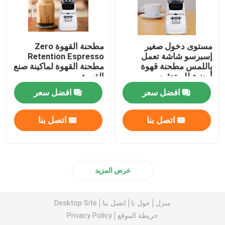
مستوى دخول صغير
مطحنة القهوة Zero
إسبرسو شاشة تعمل
Retention Espresso
باللمس مطحنة قهوة
مطحنة القهوة لماكينة صنع
أرضية للمبتدئين
القهوة
افضل سعر
افضل سعر
اتصل بنا
اتصل بنا
عرض المزيد
منزل
حول نا
اتصل بنا
Desktop Site
خريطة الموقع
Privacy Policy