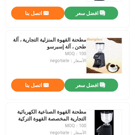
افضل سعر
اتصل بنا
مطحنة القهوة المنزلية التجارية ، آلة
طحن ، آلة إسبرسو
MOQ：100
الأسعار：negotiate
افضل سعر
اتصل بنا
الصفحة الرئيسية
مطحنة القهوة الصناعية الكهربائية
منتجات
التجارية المخصصة القهوة التركية
MOQ：100
عرض الواقع الافتراضي
الأسعار：negotiate