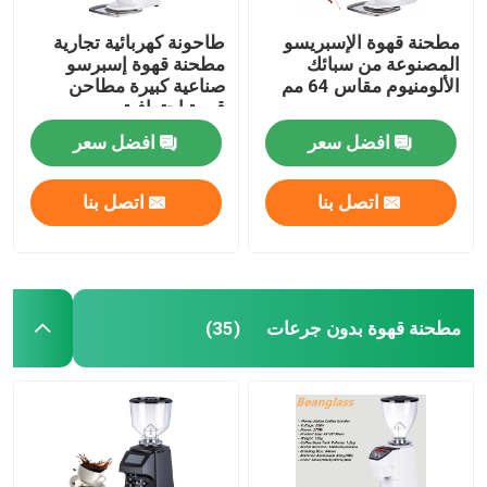
مطحنة قهوة الإسبريسو
طاحونة كهربائية تجارية
المصنوعة من سبائك
مطحنة قهوة إسبرسو
الألومنيوم مقاس 64 مم
صناعية كبيرة مطاحن
قهوة احترافية
افضل سعر
افضل سعر
اتصل بنا
اتصل بنا
مطحنة قهوة بدون جرعات
(35)