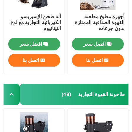
أجهزة مطبخ مطحنة
آلة طحن الإسبريسو
القهوة الصناعية الممتازة
الكهربائية التجارية مع لدغ
بدون جرعات
التيتانيوم
افضل سعر
افضل سعر
اتصل بنا
اتصل بنا
طاحونة القهوة التجارية
(48)