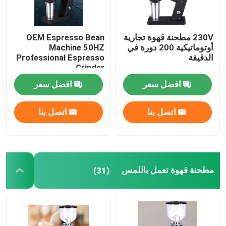
230V مطحنة قهوة تجارية
OEM Espresso Bean
أوتوماتيكية 200 دورة في
Machine 50HZ
الدقيقة
Professional Espresso
Grinder
افضل سعر
افضل سعر
اتصل بنا
اتصل بنا
مطحنة قهوة تعمل باللمس
(31)