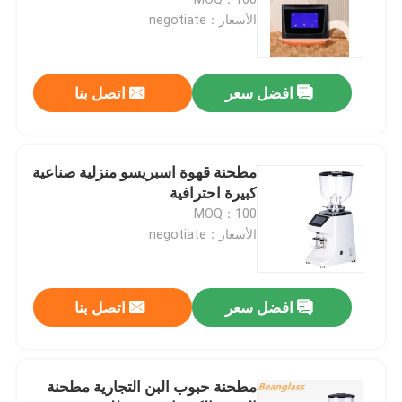
الأسعار：negotiate
مطحنة قهوة بدون جرعات
افضل سعر
اتصل بنا
طاحونة القهوة التجارية
مطحنة قهوة تعمل باللمس
مطحنة قهوة اسبريسو منزلية صناعية
كبيرة احترافية
MOQ：100
مطحنة قهوة منزلية
الأسعار：negotiate
مطحنة حبوب اسبريسو
افضل سعر
اتصل بنا
مطحنة القهوة في الهواء الطلق
مطحنة حبوب البن التجارية مطحنة
مطحنة القهوة اليدوية