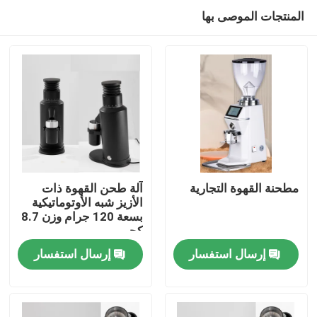
المنتجات الموصى بها
مطحنة القهوة التجارية
آلة طحن القهوة ذات
الأزيز شبه الأوتوماتيكية
بسعة 120 جرام وزن 8.7
الصفحة الرئيسية
كجم
إرسال استفسار
إرسال استفسار
منتجات
عرض الواقع الافتراضي