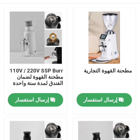
مطحنة القهوة التجارية
110V / 220V SSP Burr
مطحنة القهوة لضمان
الفندق لمدة سنة واحدة
الصفحة الرئيسية
إرسال استفسار
إرسال استفسار
منتجات
عرض الواقع الافتراضي