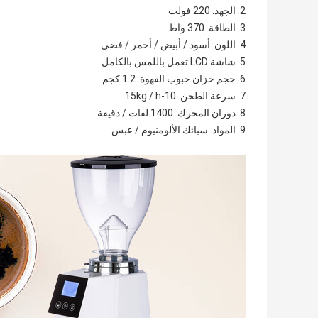
2. الجهد: 220 فولت
3. الطاقة: 370 واط
4. اللون: أسود / أبيض / أحمر / فضي
5. شاشة LCD تعمل باللمس بالكامل
6. حجم خزان حبوب القهوة: 1.2 كجم
7. سرعة الطحن: 10-15kg / h
8. دوران المحرك: 1400 لفات / دقيقة
9. المواد: سبائك الألومنيوم / عبس