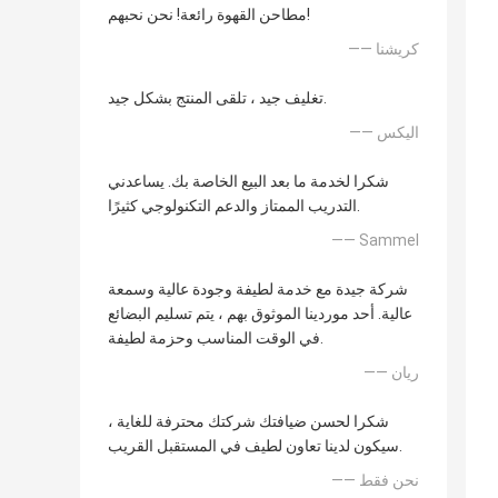
مطاحن القهوة رائعة! نحن نحبهم!
—— كريشنا
تغليف جيد ، تلقى المنتج بشكل جيد.
—— اليكس
شكرا لخدمة ما بعد البيع الخاصة بك. يساعدني
التدريب الممتاز والدعم التكنولوجي كثيرًا.
—— Sammel
شركة جيدة مع خدمة لطيفة وجودة عالية وسمعة
عالية. أحد موردينا الموثوق بهم ، يتم تسليم البضائع
في الوقت المناسب وحزمة لطيفة.
—— ريان
شكرا لحسن ضيافتك شركتك محترفة للغاية ،
سيكون لدينا تعاون لطيف في المستقبل القريب.
—— نحن فقط