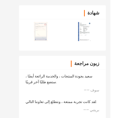
شهادة
زبون مراجعة
سعيد بجودة المنتجات ، والخدمة الرائعة أيضًا ،
ستضع طلبًا آخر قريبًا.
—— سوف
لقد كانت تجربة ممتعة ، ونتطلع إلى تعاوننا التالي.
—— بريتني