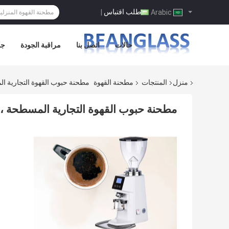
طلب اقتباس
|
Arabic
حالات
اتصل بنا
مراقبة الجودة
جو
منزل
المنتجات
مطحنة القهوة
مطحنة حبوب القهوة التجارية ا
مطحنة حبوب القهوة التجارية المسطحة ،