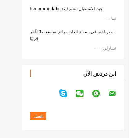
Recommedation جيد. الاستقبال محترف.
—— تينا
سعر احترافي ، مفيد للغاية ، رائع. سنضع طلبًا آخر
قريبًا.
—— تشارلي
ابن دردش الآن