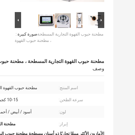
مطحنة حبوب القهوة التجارية المسطحة
صورة كبيرة :
، مطحنة حبوب القهوة
مطحنة حبوب القهوة التجارية المسطحة ، مطحنة حبوب
وصف
اسم المنتج:
مطحنة حبوب القهوة 
سرعة الطحن:
10-15 كجم / ساعة
لون:
أسود / أبيض / أحم
إبراز:
مطحنة الق
الأمازون الأكثر مبيعًا تجاريًا ذو أسنان مسطحة مطحنة حبوب الب