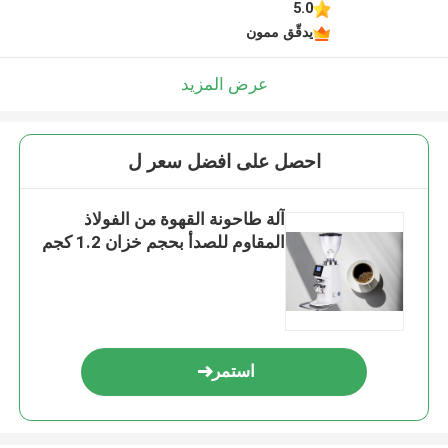
5.0
يدقّق ممون
عرض المزيد
احصل على افضل سعر ل
آلة طاحونة القهوة من الفولاذ
المقاوم للصدأ بحجم خزان 1.2 كجم
استمر