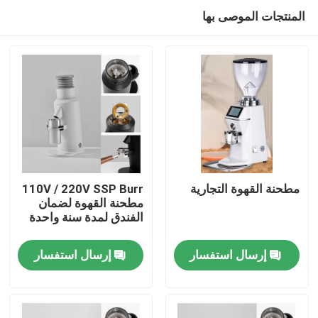
المنتجات الموصى بها
مطحنة القهوة التجارية
110V / 220V SSP Burr
مطحنة القهوة لضمان
الفندق لمدة سنة واحدة
الصفحة الرئيسية
إرسال استفسار
إرسال استفسار
منتجات
عرض الواقع الافتراضي