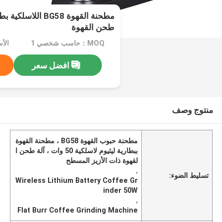
طحن القهوة
MOQ：حاسب شخصي 1
الأسعا
افضل سعر
منتوج وصف
مطحنة حبوب القهوة BG58 ، مطحنة القهوة
ببطارية ليثيوم لاسلكية 50 وات ، آلة طحن ا
لقهوة ذات الأزيز المسطح
,
تسليط الضوء:
Wireless Lithium Battery Coffee Gr
inder 50W
,
Flat Burr Coffee Grinding Machine