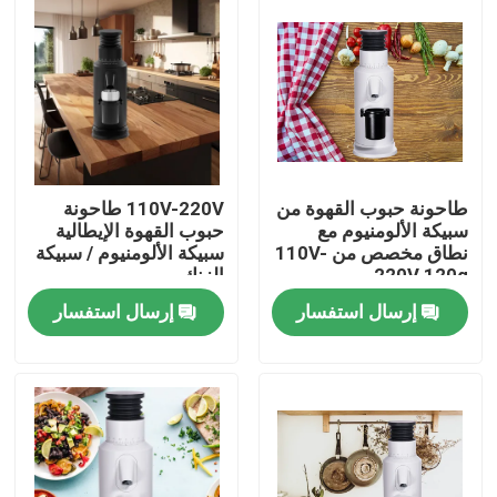
معلومات عنا
جولة في المعمل
مراقبة الجودة
طاحونة حبوب القهوة من
110V-220V طاحونة
سبيكة الألومنيوم مع
حبوب القهوة الإيطالية
نطاق مخصص من 110V-
سبيكة الألومنيوم / سبيكة
اتصل بنا
220V 120g
الزنك
إرسال استفسار
إرسال استفسار
حالات
مطحنة حبوب البن
مطحنة القهوة