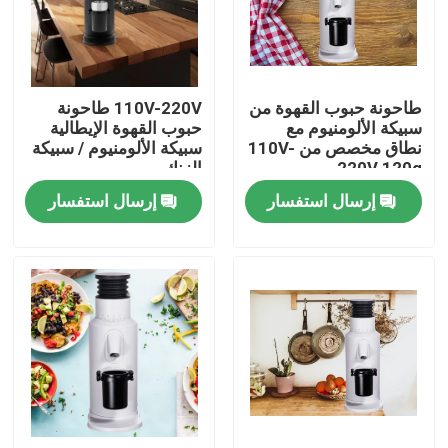
معلومات عنا
طاحونة حبوب القهوة من
110V-220V طاحونة
جولة في المعمل
سبيكة الألومنيوم مع
حبوب القهوة الإيطالية
نطاق مخصص من 110V-
سبيكة الألومنيوم / سبيكة
220V 120g
الزنك
مراقبة الجودة
إرسال استفسار
إرسال استفسار
اتصل بنا
حالات
مطحنة حبوب البن
مطحنة القهوة