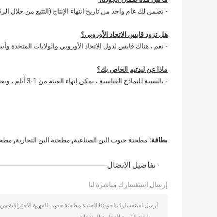
- نضمن لك عام واحد من تاريخ انتهاء الإنتاج (التتبع من خلال ال
هل تزود قابس الاتحاد الأوروبي؟
- نعم ، هناك قابس لدول الاتحاد الأوروبي والولايات المتحدة وأست
ماذا عن ليدتيم الخاص بك؟
- بالنسبة للنماذج القياسية ، يمكن إنهاء العينة من 1-3 أيام ، ويعتمد الإنتاج على الكمية التي تتراوح من 7 إلى 15 يومًا.
,
,
بطاقة:
مطحنة حبوب البن الصناعية
مطحنة البن التجارية
مطحن
تفاصيل الاتصال
إرسال استفسارك مباشرة لنا