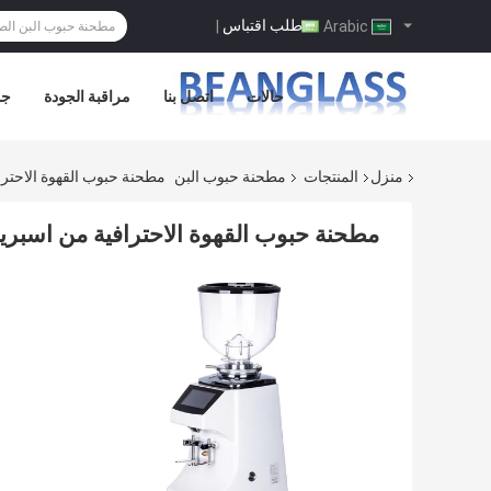
طلب اقتباس
|
Arabic
حالات
اتصل بنا
مراقبة الجودة
جو
منزل
المنتجات
مطحنة حبوب البن
مطحنة حبوب القهوة الاحترا
مطحنة حبوب القهوة الاحترافية من اسبريس