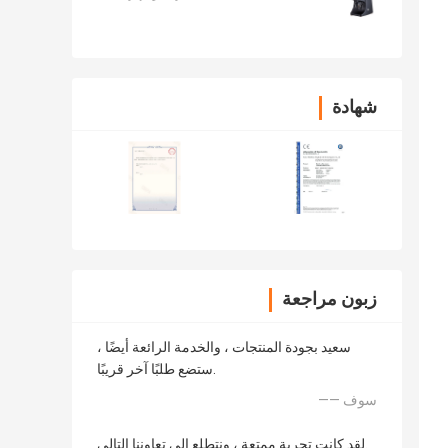
شهادة
زبون مراجعة
سعيد بجودة المنتجات ، والخدمة الرائعة أيضًا ،
ستضع طلبًا آخر قريبًا.
—— سوف
لقد كانت تجربة ممتعة ، ونتطلع إلى تعاوننا التالي.