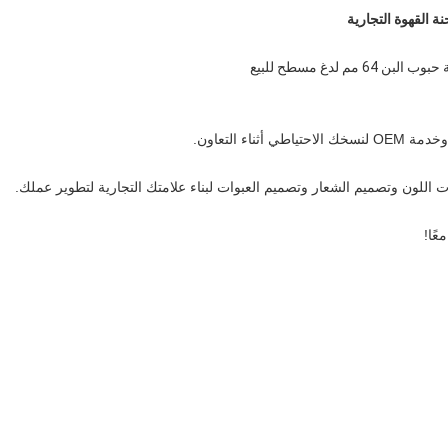
 القهوة التجارية
لدغ مسطح للبيع
ت اللون وتصميم الشعار وتصميم العبوات لبناء علامتك التجارية لتطوير عملك.
عًا!