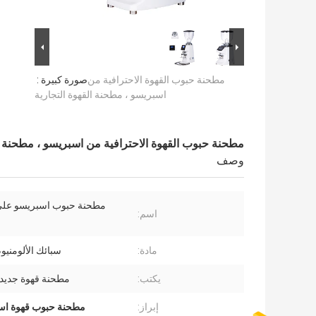
مطحنة حبوب القهوة الاحترافية من
صورة كبيرة :
اسبريسو ، مطحنة القهوة التجارية
مطحنة حبوب القهوة الاحترافية من اسبريسو ، مطحنة ال
وصف
مطحنة حبوب اسبريسو على
اسم:
مادة:
سبائك الألومنيو
يكتب:
مطحنة قهوة جديدة
إبراز:
مطحنة حبوب قهوة اسبريسو