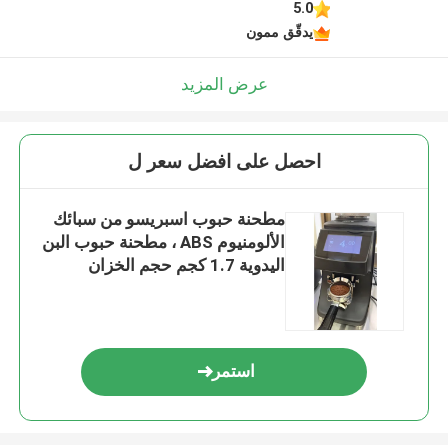
5.0
يدقّق ممون
عرض المزيد
احصل على افضل سعر ل
مطحنة حبوب اسبريسو من سبائك
الألومنيوم ABS ، مطحنة حبوب البن
اليدوية 1.7 كجم حجم الخزان
استمر