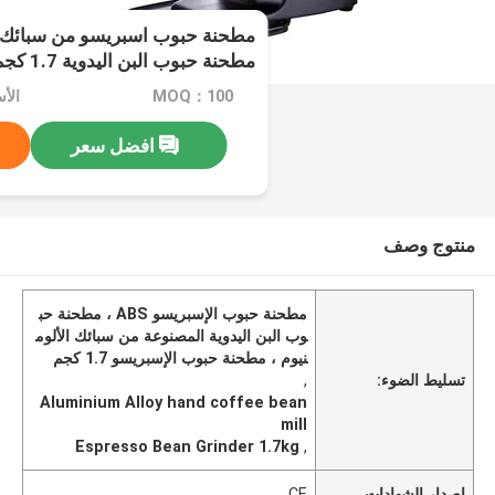
مطحنة حبوب البن اليدوية 1.7 كجم حجم الخزان
MOQ：100
الأسعا
افضل سعر
منتوج وصف
مطحنة حبوب الإسبريسو ABS ، مطحنة حب
وب البن اليدوية المصنوعة من سبائك الألوم
نيوم ، مطحنة حبوب الإسبريسو 1.7 كجم
تسليط الضوء:
,
Aluminium Alloy hand coffee bean
mill
Espresso Bean Grinder 1.7kg
,
إصدار الشهادات
CE