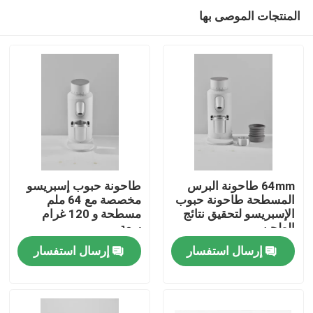
المنتجات الموصى بها
64mm طاحونة البرس
طاحونة حبوب إسبريسو
المسطحة طاحونة حبوب
مخصصة مع 64 ملم
الإسبريسو لتحقيق نتائج
مسطحة و 120 غرام
الصفحة الرئيسية
الطحن
سعة
إرسال استفسار
إرسال استفسار
منتجات
عرض الواقع الافتراضي