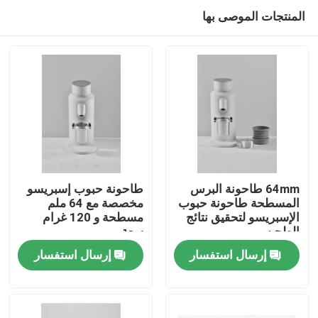
المنتجات الموصى بها
64mm طاحونة البرس
طاحونة حبوب إسبريسو
المسطحة طاحونة حبوب
مخصصة مع 64 ملم
الإسبريسو لتحقيق نتائج
مسطحة و 120 غرام
الصفحة الرئيسية
الطحن
سعة
إرسال استفسار
إرسال استفسار
منتجات
عرض الواقع الافتراضي