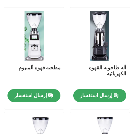
آلة طاحونة القهوة
مطحنة قهوة ألمنيوم
الكهربائية
الصفحة الرئيسية
إرسال استفسار
إرسال استفسار
منتجات
عرض الواقع الافتراضي