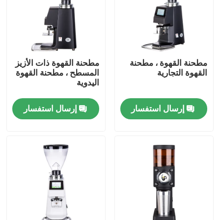
معلومات عنا
جولة في المعمل
مطحنة القهوة ، مطحنة
مطحنة القهوة ذات الأزيز
القهوة التجارية
المسطح ، مطحنة القهوة
اليدوية
مراقبة الجودة
إرسال استفسار
إرسال استفسار
اتصل بنا
حالات
مطحنة حبوب البن
مطحنة القهوة