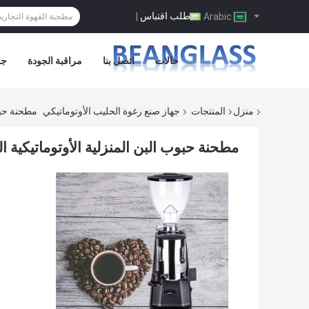
طلب اقتباس
|
Arabic
حالات
اتصل بنا
مراقبة الجودة
جو
منزل
المنتجات
جهاز صنع رغوة الحليب الأوتوماتيكي
مطحنة حبوب
مطحنة حبوب البن المنزلية الأوتوماتيكية 