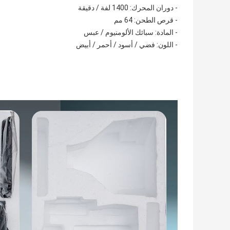
- دوران المحرك: 1400 لفة / دقيقة
- قرص الطحن: 64 مم
- المادة: سبائك الألومنيوم / عبس
- اللون: فضي / أسود / أحمر / أبيض