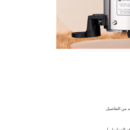
د من التفاصيل.
رقم التسلسلي).