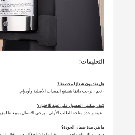
التعليمات:
هل تقدمون شعارًا مخصصًا؟
- نعم ، نرحب دائمًا بتصنيع المعدات الأصلية وأوديإم.
كيف يمكنني الحصول على عينة للاختبار؟
- عينة واحدة متاحة للطلب الأولي ، يرجى الاتصال بمبيعاتنا لمزي
ما هي مدة ضمان الجودة؟
- نضمن لك عام واحد من تاريخ انتهاء الإنتاج (التتبع من خلال ال