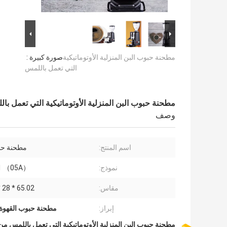
مطحنة حبوب البن المنزلية الأوتوماتيكية
صورة كبيرة :
التي تعمل باللمس
مطحنة حبوب البن المنزلية الأوتوماتيكية التي تعمل با
وصف
اسم المنتج:
مطحنة حب
نموذج:
1 （05A）
مقاس:
65.02 * 28 * 39 سم
إبراز:
مطحنة حبوب القهوة ا
مطحنة حبوب البن المنزلية الأوتوماتيكية التي تعمل باللمس من eanglass