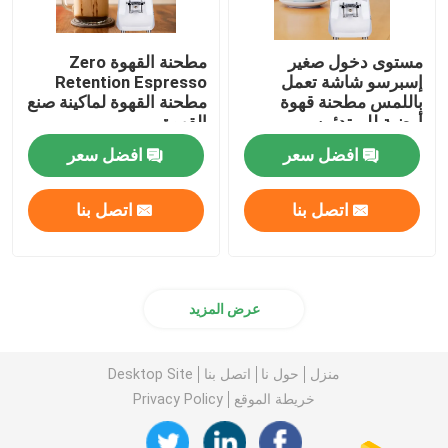
مستوى دخول صغير
مطحنة القهوة Zero
إسبرسو شاشة تعمل
Retention Espresso
باللمس مطحنة قهوة
مطحنة القهوة لماكينة صنع
أرضية للمبتدئين
القهوة
افضل سعر
افضل سعر
اتصل بنا
اتصل بنا
عرض المزيد
منزل
حول نا
اتصل بنا
Desktop Site
خريطة الموقع
Privacy Policy