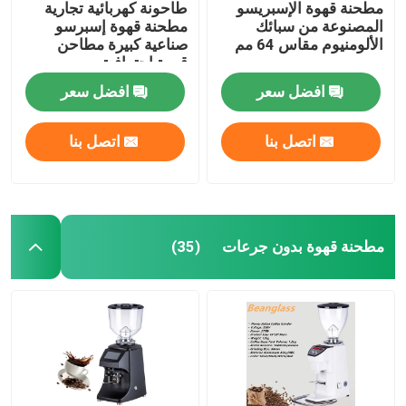
مطحنة قهوة الإسبريسو
طاحونة كهربائية تجارية
المصنوعة من سبائك
مطحنة قهوة إسبرسو
الألومنيوم مقاس 64 مم
صناعية كبيرة مطاحن
قهوة احترافية
افضل سعر
افضل سعر
اتصل بنا
اتصل بنا
مطحنة قهوة بدون جرعات
(35)