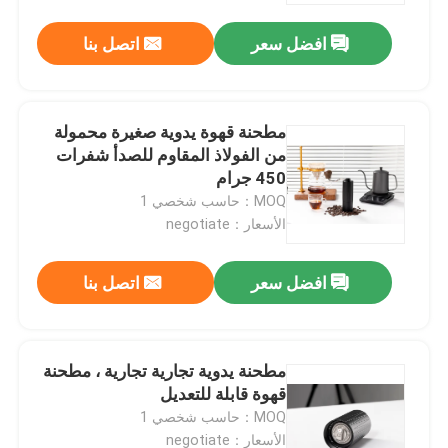
افضل سعر
اتصل بنا
مطحنة قهوة يدوية صغيرة محمولة
من الفولاذ المقاوم للصدأ شفرات
450 جرام
MOQ：حاسب شخصي 1
الأسعار：negotiate
افضل سعر
اتصل بنا
الصفحة الرئيسية
مطحنة يدوية تجارية تجارية ، مطحنة
منتجات
قهوة قابلة للتعديل
MOQ：حاسب شخصي 1
عرض الواقع الافتراضي
الأسعار：negotiate