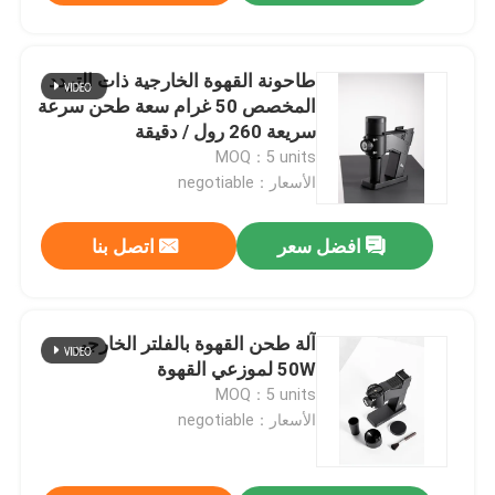
طاحونة القهوة الخارجية ذات التردد
المخصص 50 غرام سعة طحن سرعة
سريعة 260 رول / دقيقة
MOQ：5 units
الأسعار：negotiable
افضل سعر
اتصل بنا
آلة طحن القهوة بالفلتر الخارجي
50W لموزعي القهوة
MOQ：5 units
الأسعار：negotiable