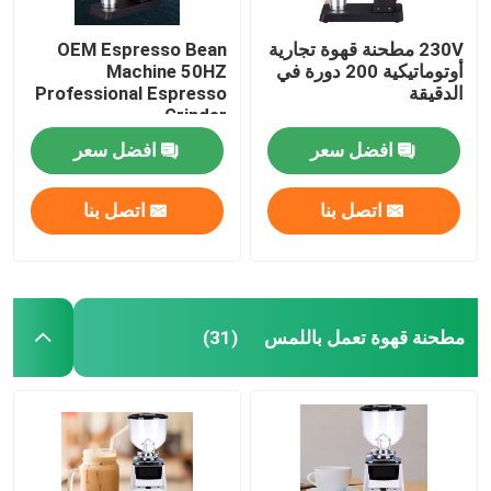
230V مطحنة قهوة تجارية
OEM Espresso Bean
أوتوماتيكية 200 دورة في
Machine 50HZ
الدقيقة
Professional Espresso
Grinder
افضل سعر
افضل سعر
اتصل بنا
اتصل بنا
مطحنة قهوة تعمل باللمس
(31)