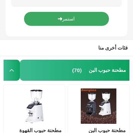
ماكينة صنع القهوة بالكبسولة
جهاز صنع رغوة الحليب الأوتوماتيكي
فئات أخرى منا
مطحنة القهوة الرقمية
مطحنة حبوب البن
(70)
مطحنة حبوب البن
مطحنة حبوب القهوة