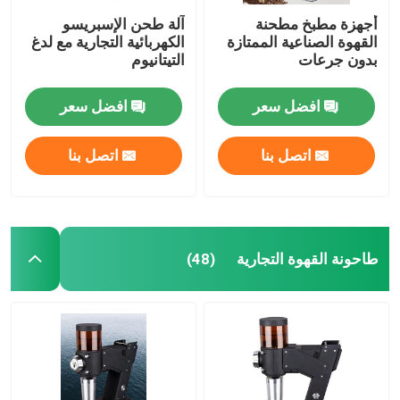
أجهزة مطبخ مطحنة
آلة طحن الإسبريسو
القهوة الصناعية الممتازة
الكهربائية التجارية مع لدغ
بدون جرعات
التيتانيوم
افضل سعر
افضل سعر
اتصل بنا
اتصل بنا
طاحونة القهوة التجارية
(48)