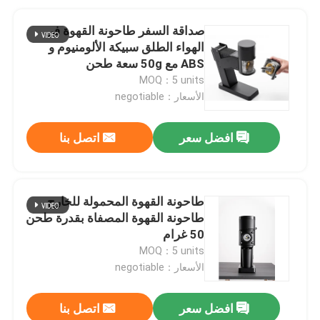
صداقة السفر طاحونة القهوة في
الهواء الطلق سبيكة الألومنيوم و
ABS مع 50g سعة طحن
MOQ：5 units
الأسعار：negotiable
افضل سعر
اتصل بنا
طاحونة القهوة المحمولة للخارج
طاحونة القهوة المصفاة بقدرة طحن
50 غرام
MOQ：5 units
الأسعار：negotiable
افضل سعر
اتصل بنا