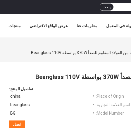
يبحث
لة في المعمل
معلومات عنا
عرض الواقع الافتراضي
منتجات
المقاوم للصدأ 370W بواسطة Beanglass 110V
Beangla
تفاصيل المنتج:
china
Place of Origin:
اسم العلامة التجارية:
beanglass
BG
Model Number:
اتصل