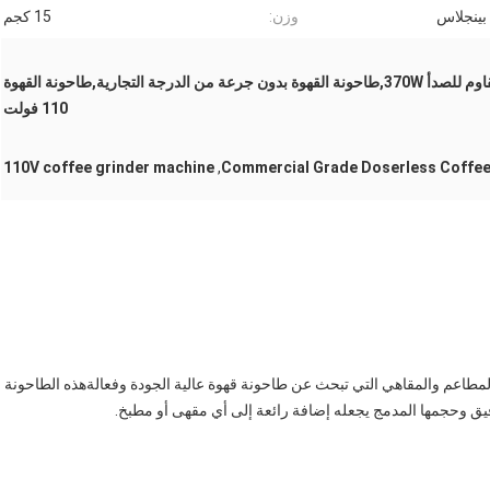
بينجلاس
وزن:
15 كجم
آلة إكسبريسو من الفولاذ المقاوم للصدأ 370W,طاحونة القهوة بدون جرعة من الدرجة التجارية,طاحونة القهوة
110 فولت
110V coffee grinder machine
,
Commercial Grade Doserless Coffee
المطاعم والمقاهي التي تبحث عن طاحونة قهوة عالية الجودة وفعالةهذه الطاحونة
يق وحجمها المدمج يجعله إضافة رائعة إلى أي مقهى أو مطبخ.