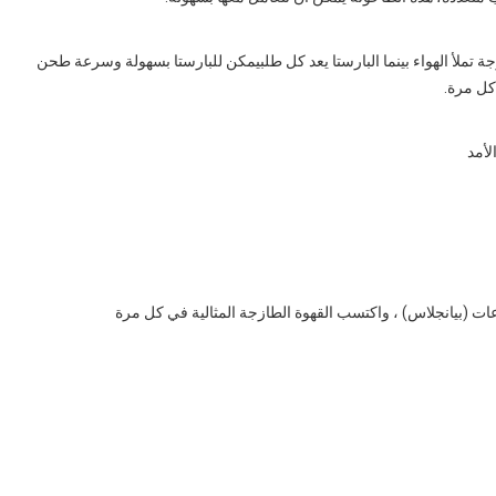
تملأ الهواء بينما البارستا يعد كل طلبيمكن للبارستا بسهولة وسرعة طحن
كل مرة.
لأمد
ات (بيانجلاس) ، واكتسب القهوة الطازجة المثالية في كل مرة