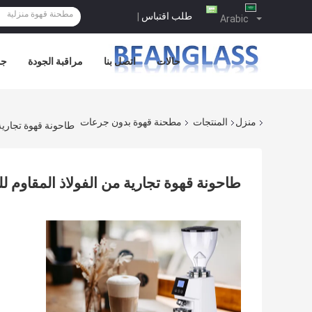
طلب اقتباس
|
Arabic
حالات
اتصل بنا
مراقبة الجودة
جو
منزل
المنتجات
مطحنة قهوة بدون جرعات
طاحونة قهوة تجارية من الفولاذ 
طاحونة قهوة تجارية من الفولاذ المقاوم للصدأ 370W بواسطة ss 110V