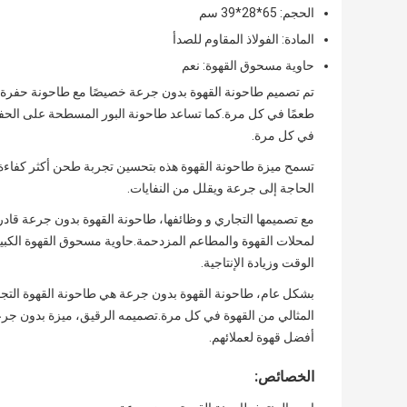
الحجم: 65*28*39 سم
المادة: الفولاذ المقاوم للصدأ
حاوية مسحوق القهوة: نعم
تم تصميم طاحونة القهوة بدون جرعة خصيصًا مع طاحونة حفر
طعمًا في كل مرة.كما تساعد طاحونة البور المسطحة على الحفا
في كل مرة.
تسمح ميزة طاحونة القهوة هذه بتحسين تجربة طحن أكثر كفاءة 
الحاجة إلى جرعة ويقلل من النفايات.
مع تصميمها التجاري و وظائفها، طاحونة القهوة بدون جرعة قادرة
لمحلات القهوة والمطاعم المزدحمة.حاوية مسحوق القهوة الكبي
الوقت وزيادة الإنتاجية.
بشكل عام، طاحونة القهوة بدون جرعة هي طاحونة القهوة التجارية
المثالي من القهوة في كل مرة.تصميمه الرقيق، ميزة بدون ج
أفضل قهوة لعملائهم.
الخصائص: