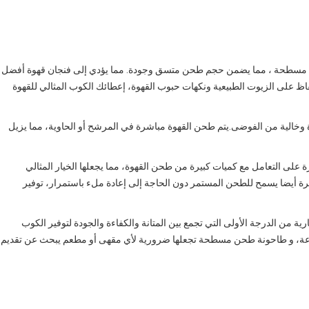
ة مسطحة ، مما يضمن حجم طحن متسق وجودة. مما يؤدي إلى فنجان قهوة أفضل
ظ على الزيوت الطبيعية ونكهات حبوب القهوة، إعطائك الكوب المثالي للقهوة
وخالية من الفوضى.يتم طحن القهوة مباشرة في المرشح أو الحاوية، مما يزيل
 على التعامل مع كميات كبيرة من طحن القهوة، مما يجعلها الخيار المثالي
رة أيضا يسمح للطحن المستمر دون الحاجة إلى إعادة ملء باستمرار، توفير
 من الدرجة الأولى التي تجمع بين المتانة والكفاءة والجودة لتوفير الكوب
رعة، و طاحونة طحن مسطحة تجعلها ضرورية لأي مقهى أو مطعم يبحث عن تقديم