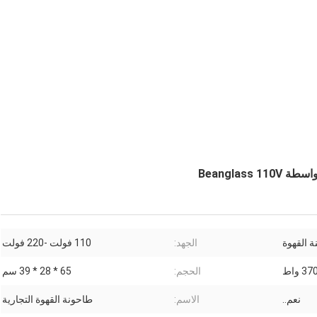
 القهوة
الجهد:
110 فولت -220 فولت
37 واط
الحجم:
65 * 28 * 39 سم
نعم..
الاسم:
طاحونة القهوة التجارية