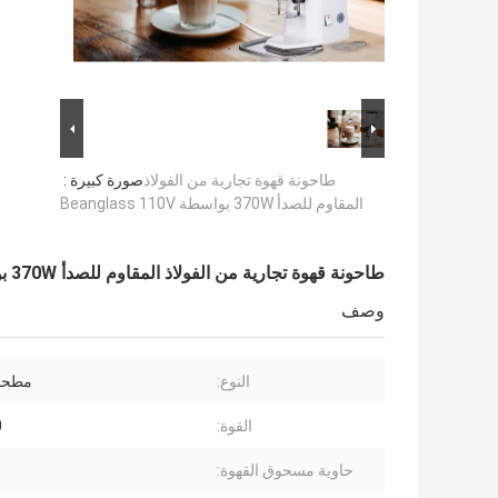
طاحونة قهوة تجارية من الفولاذ
صورة كبيرة :
المقاوم للصدأ 370W بواسطة Beanglass 110V
طاحونة قهوة تجارية من الفولاذ المقاوم للصدأ 370W بواسطة Beanglass 110V
وصف
النوع:
مطحنة
القوة:
0
حاوية مسحوق القهوة: