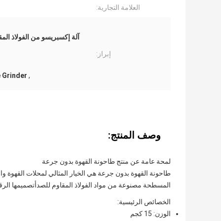
العلامة التجارية:
إبراز:
 Grinder
,
وصف المنتج:
لمحة عامة عن منتج طاحونة القهوة بدون جرعة
طاحونة القهوة بدون جرعة هي الخيار المثالي لمحلات القهوة و
المسطحة مصنوعة من مواد الفولاذ المقاوم للصدأتصميمها الرق
الخصائص الرئيسية:
الوزن: 15 كجم