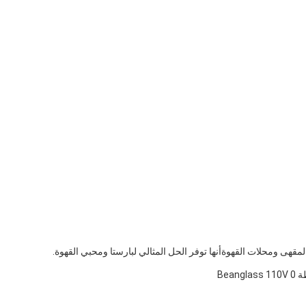
قهى ومحلات القهوةأنها توفر الحل المثالي لبارستا ومحبي القهوة.