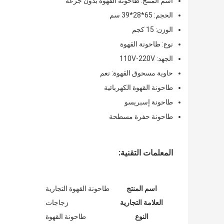
اسم المنتج: طاحونة القهوة بدون جرعة
الحجم: 65*28*39 سم
الوزن: 15 كجم
نوع: طاحونة القهوة
الجهد: 110V-220V
حاوية مسحوق القهوة: نعم
طاحونة القهوة الكهربائية
طاحونة إسبريسو
طاحونة حفرة مسطحة
المعلمات التقنية:
اسم المنتج
طاحونة القهوة التجارية
العلامة التجارية
زجاجات
النوع
طاحونة القهوة