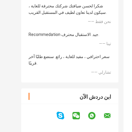
شكرا لحسن ضيافتك شركتك محترفة للغاية ،
سيكون لدينا تعاون لطيف في المستقبل القريب.
—— نحن فقط
Recommedation جيد. الاستقبال محترف.
—— تينا
سعر احترافي ، مفيد للغاية ، رائع. سنضع طلبًا آخر
قريبًا.
—— تشارلي
ابن دردش الآن