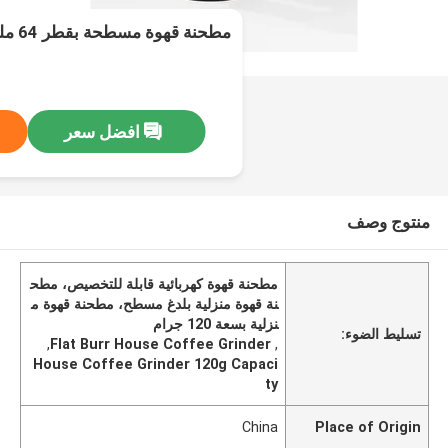
مطحنة قهوة مسطحة بقطر 64 ملم وسعة 120 جرام
افضل سعر
منتوج وصف
مطحنة قهوة كهربائية قابلة للتخصيص، مطح
نة قهوة منزلية بلدغ مسطح، مطحنة قهوة م
نزلية بسعة 120 جرام
تسليط الضوء:
,
Flat Burr House Coffee Grinder
,
House Coffee Grinder 120g Capaci
ty
China
Place of Origin