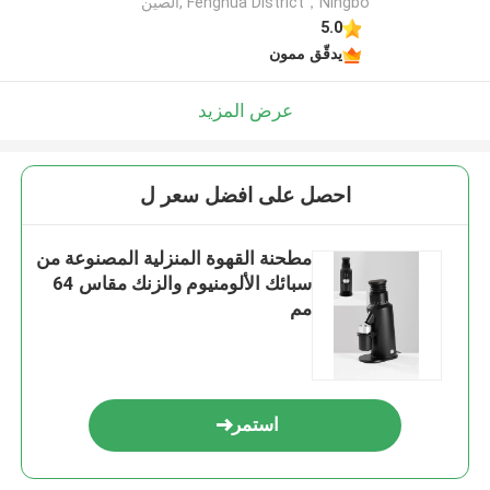
Fenghua District，Ningbo ,الصين
5.0
يدقّق ممون
عرض المزيد
احصل على افضل سعر ل
مطحنة القهوة المنزلية المصنوعة من
سبائك الألومنيوم والزنك مقاس 64
مم
استمر