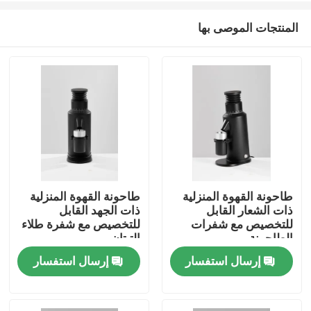
المنتجات الموصى بها
طاحونة القهوة المنزلية
طاحونة القهوة المنزلية
ذات الشعار القابل
ذات الجهد القابل
الصفحة الرئيسية
للتخصيص مع شفرات
للتخصيص مع شفرة طلاء
الطاحونة
التيتان
إرسال استفسار
إرسال استفسار
منتجات
عرض الواقع الافتراضي