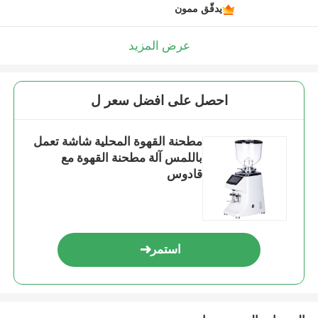
يدقّق ممون
عرض المزيد
احصل على افضل سعر ل
مطحنة القهوة المحلية شاشة تعمل
باللمس آلة مطحنة القهوة مع
قادوس
استمر