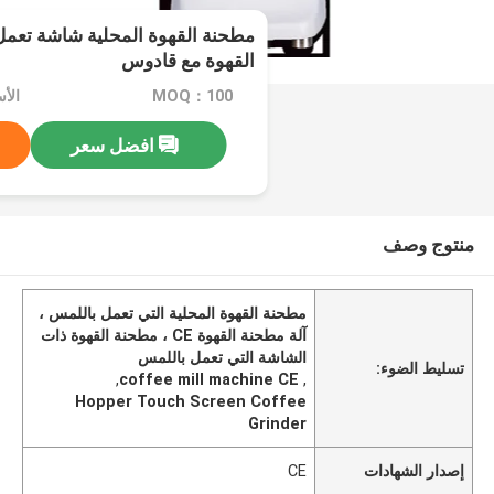
مطحنة القهوة المحلية شاشة تعمل
القهوة مع قادوس
MOQ：100
الأسعا
افضل سعر
منتوج وصف
مطحنة القهوة المحلية التي تعمل باللمس ،
آلة مطحنة القهوة CE ، مطحنة القهوة ذات
الشاشة التي تعمل باللمس
تسليط الضوء:
,
coffee mill machine CE
,
Hopper Touch Screen Coffee
Grinder
إصدار الشهادات
CE