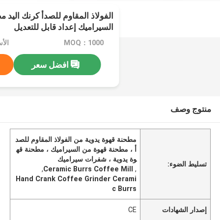
الفولاذ المقاوم للصدأ كرنك اليد
السيراميك إعداد قابل للتعديل
MOQ：1000
الأسعا
افضل سعر
منتوج وصف
مطحنة قهوة يدوية من الفولاذ المقاوم للصد
أ ، مطحنة قهوة من السيراميك ، مطحنة قه
وة يدوية ، شفرات سيراميك
تسليط الضوء:
,
Ceramic Burrs Coffee Mill
,
Hand Crank Coffee Grinder Cerami
c Burrs
إصدار الشهادات
CE