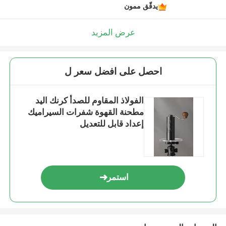
يدقّق ممون
عرض المزيد
احصل على افضل سعر ل
الفولاذ المقاوم للصدأ كرنك اليد
مطحنة القهوة شفرات السيراميك
إعداد قابل للتعديل
استمر