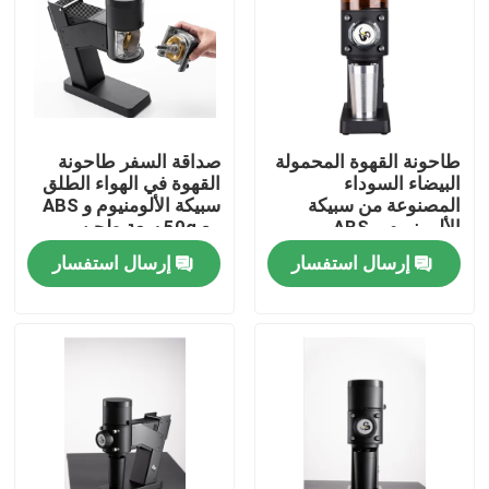
معلومات عنا
جولة في المعمل
طاحونة القهوة المحمولة
صداقة السفر طاحونة
البيضاء السوداء
القهوة في الهواء الطلق
مراقبة الجودة
المصنوعة من سبيكة
سبيكة الألومنيوم و ABS
الألومنيوم و ABS
مع 50g سعة طحن
إرسال استفسار
إرسال استفسار
اتصل بنا
حالات
مطحنة حبوب البن
مطحنة القهوة