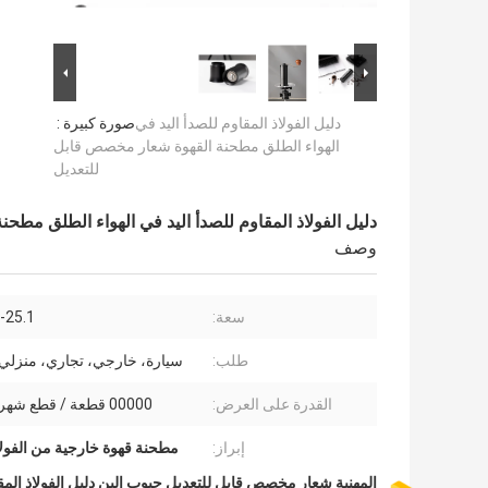
دليل الفولاذ المقاوم للصدأ اليد في
صورة كبيرة :
الهواء الطلق مطحنة القهوة شعار مخصص قابل
للتعديل
دليل الفولاذ المقاوم للصدأ اليد في الهواء الطلق مط
وصف
سعة:
20-25.1 
طلب:
سيارة، خارجي، تجاري، منزلي （
القدرة على العرض:
00000 قطعة / قطع شهر （77）
إبراز:
مطحنة قهوة خارجية من الفولا
المهنية شعار مخصص قابل للتعديل حبوب البن دليل الفولاذ المقا