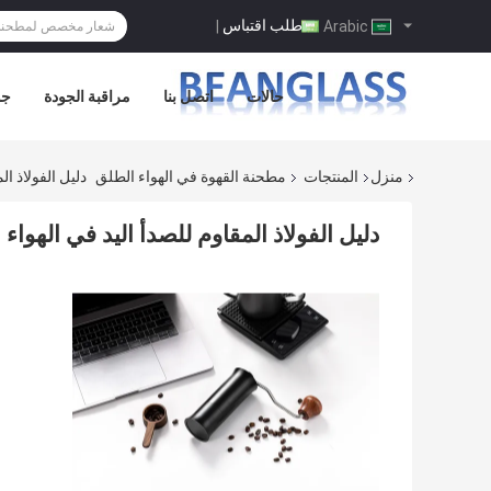
طلب اقتباس
|
Arabic
حالات
اتصل بنا
مراقبة الجودة
جو
منزل
المنتجات
مطحنة القهوة في الهواء الطلق
دليل الفولاذ ا
دليل الفولاذ المقاوم للصدأ اليد في اله