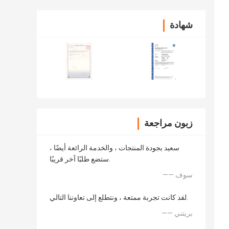
شهادة
زبون مراجعة
سعيد بجودة المنتجات ، والخدمة الرائعة أيضًا ،
ستضع طلبًا آخر قريبًا.
—— سوف
لقد كانت تجربة ممتعة ، ونتطلع إلى تعاوننا التالي.
—— بريتني