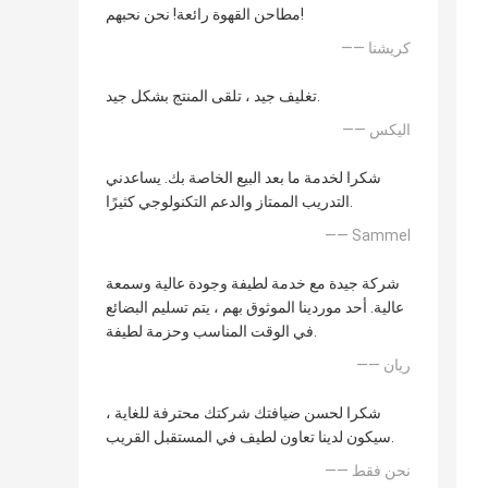
مطاحن القهوة رائعة! نحن نحبهم!
—— كريشنا
تغليف جيد ، تلقى المنتج بشكل جيد.
—— اليكس
شكرا لخدمة ما بعد البيع الخاصة بك. يساعدني
التدريب الممتاز والدعم التكنولوجي كثيرًا.
—— Sammel
شركة جيدة مع خدمة لطيفة وجودة عالية وسمعة
عالية. أحد موردينا الموثوق بهم ، يتم تسليم البضائع
في الوقت المناسب وحزمة لطيفة.
—— ريان
شكرا لحسن ضيافتك شركتك محترفة للغاية ،
سيكون لدينا تعاون لطيف في المستقبل القريب.
—— نحن فقط