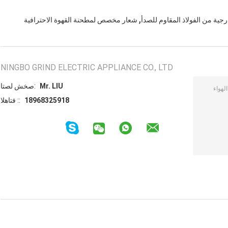
,
جية من الفولاذ المقاوم للصدأ
شعار مخصص لمطحنة القهوة الاحترافية
NINGBO GRIND ELECTRIC APPLIANCE CO., LTD
Mr. LIU
اتصل شخص:
18968325918
الهاتف ::