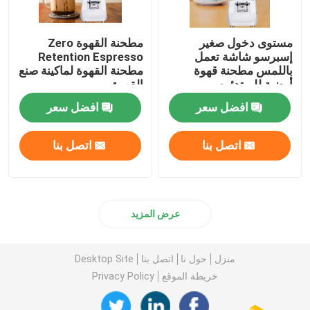
مستوى دخول صغير
مطحنة القهوة Zero
إسبرسو شاشة تعمل
Retention Espresso
باللمس مطحنة قهوة
مطحنة القهوة لماكينة صنع
أرضية للمبتدئين
القهوة
افضل سعر
افضل سعر
اتصل بنا
اتصل بنا
عرض المزيد
منزل
حول نا
اتصل بنا
Desktop Site
خريطة الموقع
Privacy Policy