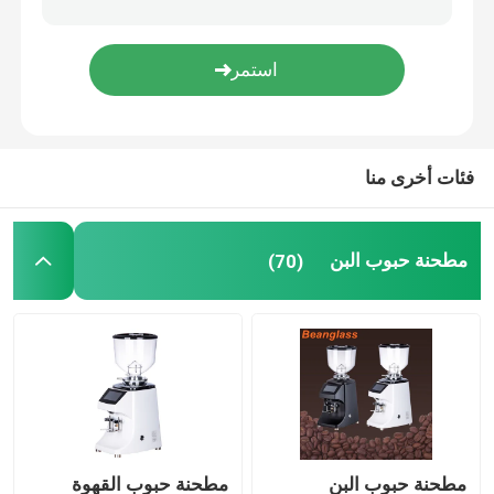
ماكينة صنع القهوة بالكبسولة
جهاز صنع رغوة الحليب الأوتوماتيكي
فئات أخرى منا
مطحنة القهوة الرقمية
مطحنة حبوب البن
(70)
مطحنة حبوب البن
مطحنة حبوب القهوة