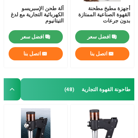
أجهزة مطبخ مطحنة
آلة طحن الإسبريسو
القهوة الصناعية الممتازة
الكهربائية التجارية مع لدغ
بدون جرعات
التيتانيوم
افضل سعر
افضل سعر
اتصل بنا
اتصل بنا
طاحونة القهوة التجارية
(48)