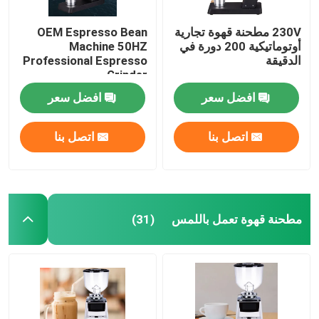
230V مطحنة قهوة تجارية
OEM Espresso Bean
أوتوماتيكية 200 دورة في
Machine 50HZ
الدقيقة
Professional Espresso
Grinder
افضل سعر
افضل سعر
اتصل بنا
اتصل بنا
مطحنة قهوة تعمل باللمس
(31)