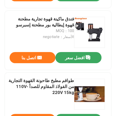
فندق ماكينة قهوة تجارية مطحنة
قهوة إيطالية بور مطحنة إسبرسو
MOQ：100
الأسعار：negotiate
افضل سعر
اتصل بنا
طواقم مطبخ طاحونة القهوة التجارية
من الفولاذ المقاوم للصدأ 110V-
220V 15kg