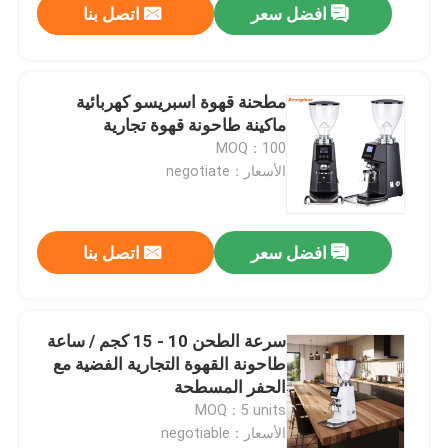
افضل سعر
اتصل بنا
مطحنة قهوة اسبريسو كهربائية
ماكينة طاحونة قهوة تجارية
MOQ：100
الأسعار：negotiate
افضل سعر
اتصل بنا
سرعة الطحن 10 - 15 كجم / ساعة
طاحونة القهوة التجارية الفضية مع
الحفر المسطحة
MOQ：5 units
الأسعار：negotiable