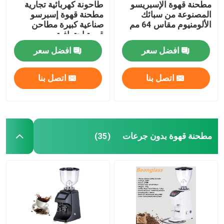
مطحنة قهوة الإسبريسو
طاحونة كهربائية تجارية
المصنوعة من سبائك
مطحنة قهوة إسبرسو
الألومنيوم مقاس 64 مم
صناعية كبيرة مطاحن
قهوة احترافية
افضل سعر
افضل سعر
اتصل بنا
اتصل بنا
مطحنة قهوة بدون جرعات
(35)