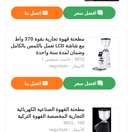
افضل سعر
اتصل بنا
مطحنة قهوة تجارية بقوة 370 واط
مع شاشة LCD تعمل باللمس بالكامل
وضمان لمدة سنة واحدة
MOQ：حاسب شخصي 1
الأسعار：negotiate
افضل سعر
اتصل بنا
الصفحة الرئيسية
مطحنة القهوة الصناعية الكهربائية
منتجات
التجارية المخصصة القهوة التركية
MOQ：100
عرض الواقع الافتراضي
الأسعار：negotiate